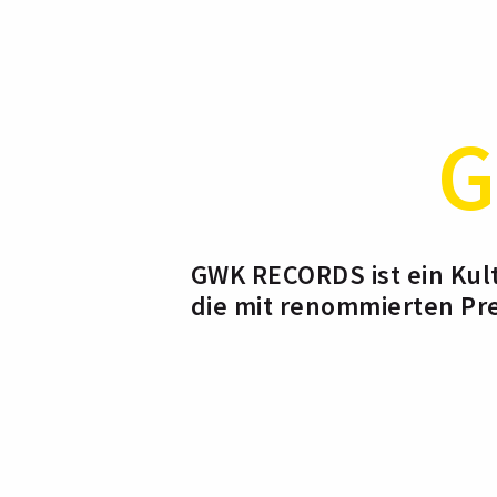
G
GWK RECORDS ist ein Kult
die mit renommierten Pre
und technische Meistersc