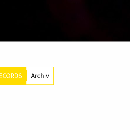
ECORDS
Archiv