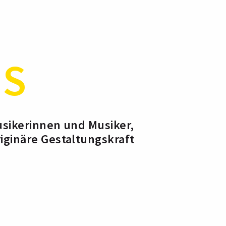
DS
usikerinnen und Musiker,
iginäre Gestaltungskraft
sönlichkeit fasziniert.