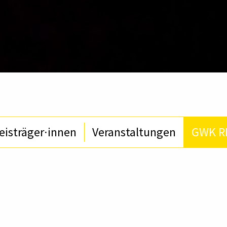
eisträger∙innen
Veranstaltungen
GWK R