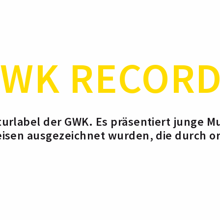
WK RECOR
urlabel der GWK. Es präsentiert junge M
isen ausgezeichnet wurden, die durch or
haft überzeugen, deren künstlerische Per