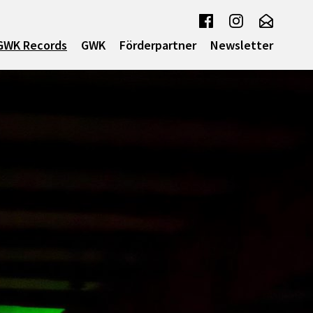
GWK Records
GWK
Förderpartner
Newsletter