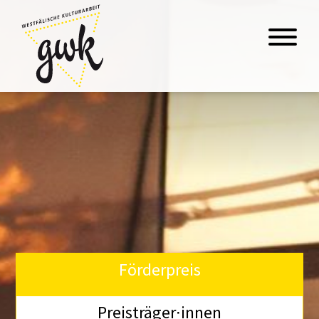
Förderpreis
Preisträger∙innen