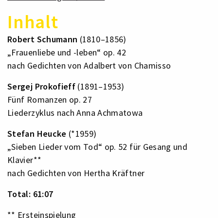
Inhalt
Robert Schumann
(1810–1856)
„Frauenliebe und -leben“ op. 42
nach Gedichten von Adalbert von Chamisso
Sergej Prokofieff
(1891–1953)
Fünf Romanzen op. 27
Liederzyklus nach Anna Achmatowa
Stefan Heucke
(*1959)
„Sieben Lieder vom Tod“ op. 52 für Gesang und
Klavier**
nach Gedichten von Hertha Kräftner
Total: 61:07
** Ersteinspielung