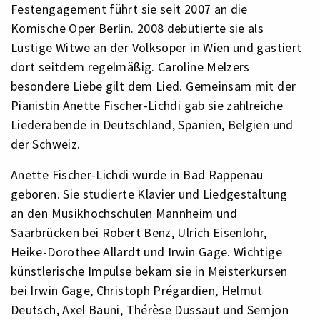
Festengagement führt sie seit 2007 an die
Komische Oper Berlin. 2008 debütierte sie als
Lustige Witwe an der Volksoper in Wien und gastiert
dort seitdem regelmäßig. Caroline Melzers
besondere Liebe gilt dem Lied. Gemeinsam mit der
Pianistin Anette Fischer-Lichdi gab sie zahlreiche
Liederabende in Deutschland, Spanien, Belgien und
der Schweiz.
Anette Fischer-Lichdi wurde in Bad Rappenau
geboren. Sie studierte Klavier und Liedgestaltung
an den Musikhochschulen Mannheim und
Saarbrücken bei Robert Benz, Ulrich Eisenlohr,
Heike-Dorothee Allardt und Irwin Gage. Wichtige
künstlerische Impulse bekam sie in Meisterkursen
bei Irwin Gage, Christoph Prégardien, Helmut
Deutsch, Axel Bauni, Thérèse Dussaut und Semjon