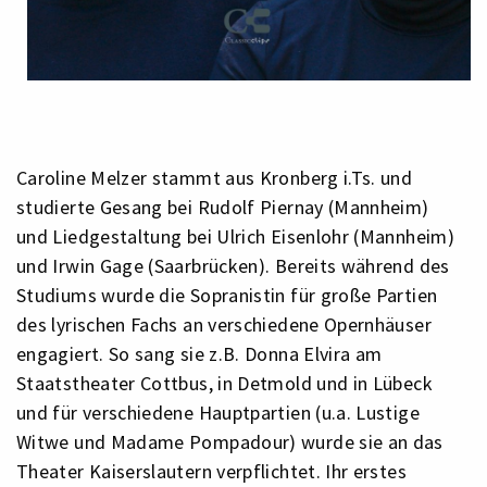
Caroline Melzer stammt aus Kronberg i.Ts. und
studierte Gesang bei Rudolf Piernay (Mannheim)
und Liedgestaltung bei Ulrich Eisenlohr (Mannheim)
und Irwin Gage (Saarbrücken). Bereits während des
Studiums wurde die Sopranistin für große Partien
des lyrischen Fachs an verschiedene Opernhäuser
engagiert. So sang sie z.B. Donna Elvira am
Staatstheater Cottbus, in Detmold und in Lübeck
und für verschiedene Hauptpartien (u.a. Lustige
Witwe und Madame Pompadour) wurde sie an das
Theater Kaisers­lautern verpflichtet. Ihr erstes