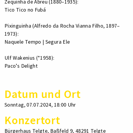
Zequinha de Abreu (1880–1935):
Tico Tico no Fubá
Pixinguinha (Alfredo da Rocha Vianna Filho, 1897–
1973):
Naquele Tempo | Segura Ele
Ulf Wakenius (*1958):
Paco’s Delight
Datum und Ort
Sonntag, 07.07.2024, 18:00 Uhr
Konzertort
Bürgerhaus Telgte, Baßfeld 9, 48291 Telgte