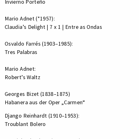
Invierno Porteño
Mario Adnet (*1957):
Claudia’s Delight | 7 x 1 | Entre as Ondas
Osvaldo Farrés (1903–1985):
Tres Palabras
Mario Adnet:
Robert’s Waltz
Georges Bizet (1838–1875)
Habanera aus der Oper „Carmen“
Django Reinhardt (1910–1953):
Troublant Bolero