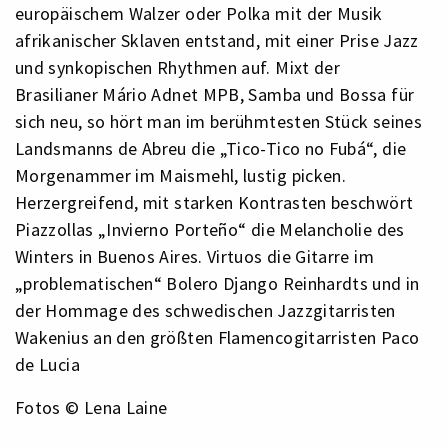
europäischem Walzer oder Polka mit der Musik
afrikanischer Sklaven entstand, mit einer Prise Jazz
und synkopischen Rhythmen auf. Mixt der
Brasilianer Mário Adnet MPB, Samba und Bossa für
sich neu, so hört man im berühmtesten Stück seines
Landsmanns de Abreu die „Tico-Tico no Fubá“, die
Morgenammer im Maismehl, lustig picken.
Herzergreifend, mit starken Kontrasten beschwört
Piazzollas „Invierno Porteño“ die Melancholie des
Winters in Buenos Aires. Virtuos die Gitarre im
„problematischen“ Bolero Django Reinhardts und in
der Hommage des schwedischen Jazzgitarristen
Wakenius an den größten Flamencogitarristen Paco
de Lucia
Fotos © Lena Laine