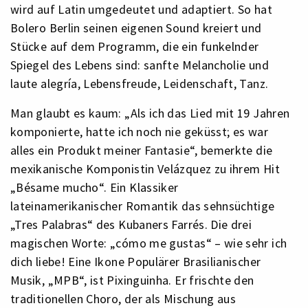
wird auf Latin umgedeutet und adaptiert. So hat
Bolero Berlin seinen eigenen Sound kreiert und
Stücke auf dem Programm, die ein funkelnder
Spiegel des Lebens sind: sanfte Melancholie und
laute alegría, Lebensfreude, Leidenschaft, Tanz.
Man glaubt es kaum: „Als ich das Lied mit 19 Jahren
komponierte, hatte ich noch nie geküsst; es war
alles ein Produkt meiner Fantasie“, bemerkte die
mexikanische Komponistin Velázquez zu ihrem Hit
„Bésame mucho“. Ein Klassiker
lateinamerikanischer Romantik das sehnsüchtige
„Tres Palabras“ des Kubaners Farrés. Die drei
magischen Worte: „cómo me gustas“ – wie sehr ich
dich liebe! Eine Ikone Populärer Brasilianischer
Musik, „MPB“, ist Pixinguinha. Er frischte den
traditionellen Choro, der als Mischung aus