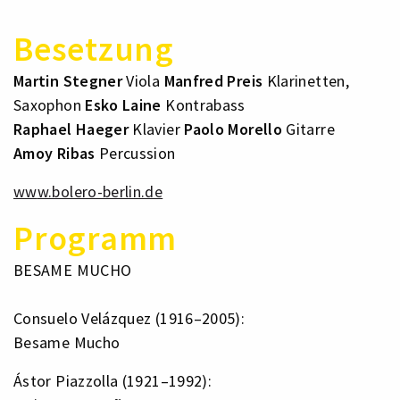
Besetzung
Martin Stegner
Viola
Manfred Preis
Klarinetten,
Saxophon
Esko Laine
Kontrabass
Raphael Haeger
Klavier
Paolo Morello
Gitarre
Amoy Ribas
Percussion
ww
w.bolero-berlin.de
Programm
BESAME MUCHO
Consuelo Velázquez (1916–2005):
Besame Mucho
Ástor Piazzolla (1921–1992):