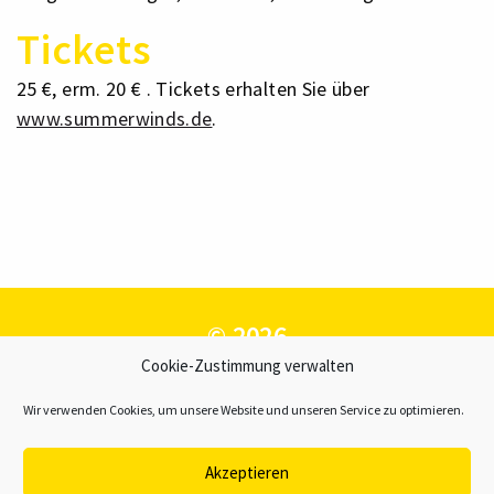
Tickets
25 €, erm. 20 € . Tickets erhalten Sie über
www.summerwinds.de
.
© 2026
Cookie-Zustimmung verwalten
GWK – Gesellschaft zur Förderung
der Westfälischen Kulturarbeit e.V.
Wir verwenden Cookies, um unsere Website und unseren Service zu optimieren.
Kontakt
Akzeptieren