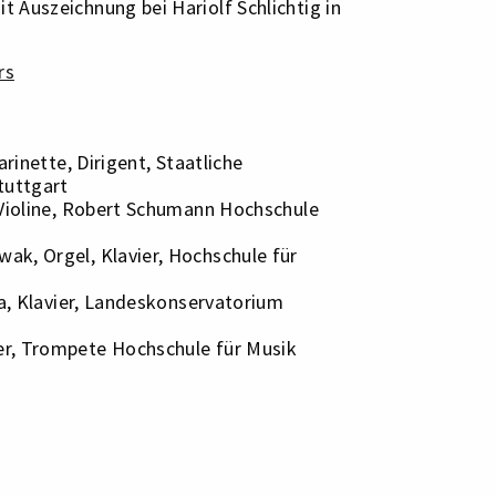
 Auszeichnung bei Hariolf Schlichtig in
rs
arinette, Dirigent, Staatliche
tuttgart
 Violine, Robert Schumann Hochschule
k, Orgel, Klavier, Hochschule für
ja, Klavier, Landeskonservatorium
r, Trompete Hochschule für Musik