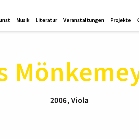
unst
Musik
Literatur
Veranstaltungen
Projekte
ls Mönkeme
2006, Viola