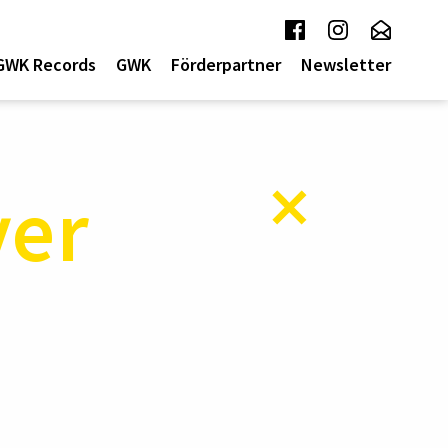
GWK Records
GWK
Förderpartner
Newsletter
yer