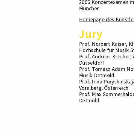
2006 Konzertexamen mit
München
Homepage des Künstle
Jury
Prof. Norbert Kaiser, Kl
Hochschule für Musik S
Prof. Andreas Krecher,
Düsseldorf
Prof. Tomasz Adam Nowa
Musik Detmold
Prof. Irina Puryshinska
Voralberg, Österreich
Prof. Max Sommerhalde
Detmold