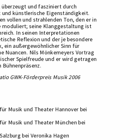
 überzeugt und fasziniert durch
 und künstlerische Eigenständigkeit.
nen vollen und strahlenden Ton, den er in
e moduliert; seine Klanggestaltung ist
nreich. In seinen Interpretationen
etische Reflexion und der je besondere
, ein außergewöhnlicher Sinn für
e Nuancen. Nils Mönkemeyers Vortrag
ischer Spielfreude und er wird getragen
en Bühnenpräsenz.
atio GWK-Förderpreis Musik 2006
für Musik und Theater Hannover bei
für Musik und Theater München bei
alzburg bei Veronika Hagen