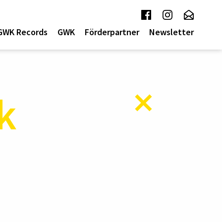
GWK Records
GWK
Förderpartner
Newsletter
k