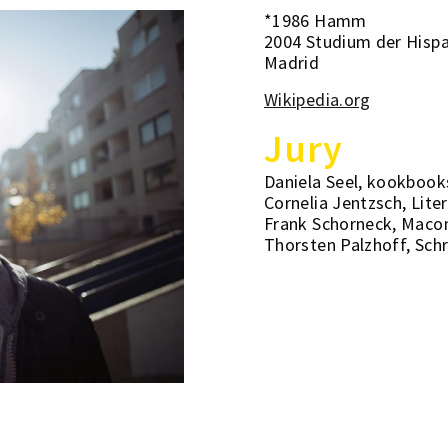
*1986 Hamm
2004 Studium der Hispa
Madrid
Wikipedia.org
Jury
Daniela Seel, kookbooks
Cornelia Jentzsch, Liter
Frank Schorneck, Mac
Thorsten Palzhoff, Schr