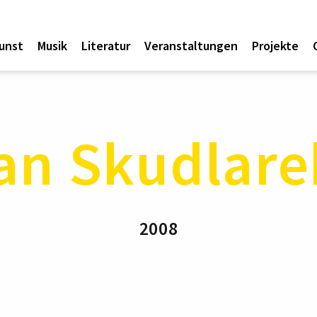
unst
Musik
Literatur
Veranstaltungen
Projekte
an Skudlare
2008