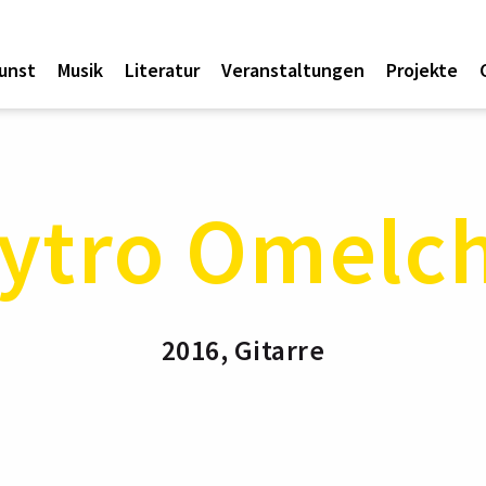
unst
Musik
Literatur
Veranstaltungen
Projekte
ytro Omelc
2016, Gitarre