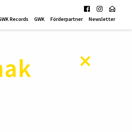
GWK Records
GWK
Förderpartner
Newsletter
hak