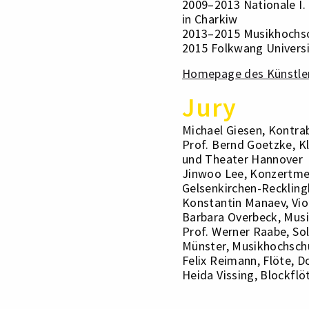
2009–2013 Nationale I. 
in Charkiw
2013–2015 Musikhochsc
2015 Folkwang Univers
Homepage des Künstle
Jury
Michael Giesen, Kontra
Prof. Bernd Goetzke, Kl
und Theater Hannover
Jinwoo Lee, Konzertmei
Gelsenkirchen-Recklin
Konstantin Manaev, Vio
Barbara Overbeck, Musi
Prof. Werner Raabe, Sol
Münster, Musikhochsch
Felix Reimann, Flöte, 
Heida Vissing, Blockflö