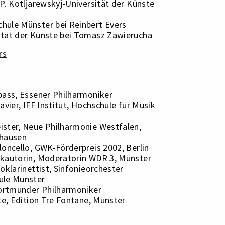
P. Kotljarewskyj-Universität der Künste
hule Münster bei Reinbert Evers
ität der Künste bei Tomasz Zawierucha
rs
bass, Essener Philharmoniker
avier, IFF Institut, Hochschule für Musik
ster, Neue Philharmonie Westfalen,
ghausen
loncello, GWK-Förderpreis 2002, Berlin
kautorin, Moderatorin WDR 3, Münster
oklarinettist, Sinfonieorchester
ule Münster
Dortmunder Philharmoniker
te, Edition Tre Fontane, Münster