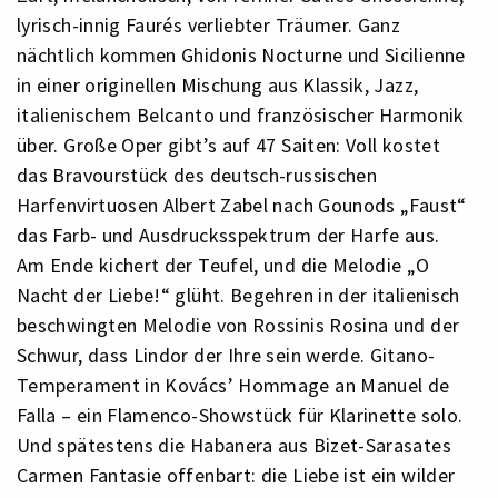
lyrisch-innig Faurés verliebter Träumer. Ganz
nächtlich kommen Ghidonis Nocturne und Sicilienne
in einer originellen Mischung aus Klassik, Jazz,
italienischem Belcanto und französischer Harmonik
über. Große Oper gibt’s auf 47 Saiten: Voll kostet
das Bravourstück des deutsch-russischen
Harfenvirtuosen Albert Zabel nach Gounods „Faust“
das Farb- und Ausdrucksspektrum der Harfe aus.
Am Ende kichert der Teufel, und die Melodie „O
Nacht der Liebe!“ glüht. Begehren in der italienisch
beschwingten Melodie von Rossinis Rosina und der
Schwur, dass Lindor der Ihre sein werde. Gitano-
Temperament in Kovács’ Hommage an Manuel de
Falla – ein Flamenco-Showstück für Klarinette solo.
Und spätestens die Habanera aus Bizet-Sarasates
Carmen Fantasie offenbart: die Liebe ist ein wilder