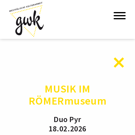
MUSIK IM
RÖMERmuseum
Duo Pyr
18.02.2026