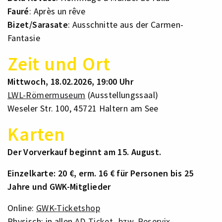
Fauré
: Après un rêve
Bizet/Sarasate
: Ausschnitte aus der Carmen-
Fantasie
Zeit und Ort
Mittwoch, 18.02.2026, 19:00 Uhr
LWL-Römermuseum
(Ausstellungssaal)
Weseler Str. 100, 45721 Haltern am See
Karten
Der Vorverkauf beginnt am 15. August.
Einzelkarte: 20 €, erm. 16 € für Personen bis 25
Jahre und GWK-Mitglieder
Online:
GWK-Ticketshop
Physisch: in allen
AD-Ticket- bzw. Reservix-