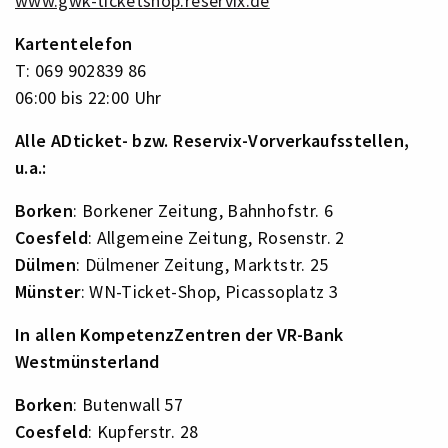
www.gwk-ticketshop.reservix.de
Kartentelefon
T: 069 902839 86
06:00 bis 22:00 Uhr
Alle ADticket- bzw. Reservix-Vorverkaufsstellen,
u.a.:
Borken
: Borkener Zeitung, Bahnhofstr. 6
Coesfeld
: Allgemeine Zeitung, Rosenstr. 2
Dülmen
: Dülmener Zeitung, Marktstr. 25
Münster
: WN-Ticket-Shop, Picassoplatz 3
In allen KompetenzZentren
der VR-Bank
Westmünsterland
Borken
: Butenwall 57
Coesfeld
: Kupferstr. 28