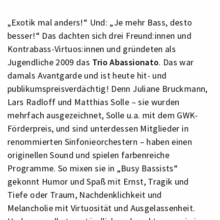
„Exotik mal anders!“ Und: „Je mehr Bass, desto
besser!“ Das dachten sich drei Freund:innen und
Kontrabass-Virtuos:innen und gründeten als
Jugendliche 2009 das
Trio Abassionato
. Das war
damals Avantgarde und ist heute hit- und
publikumspreisverdächtig! Denn Juliane Bruckmann,
Lars Radloff und Matthias Solle – sie wurden
mehrfach ausgezeichnet, Solle u.a. mit dem GWK-
Förderpreis, und sind unterdessen Mitglieder in
renommierten Sinfonieorchestern – haben einen
originellen Sound und spielen farbenreiche
Programme. So mixen sie in „Busy Bassists“
gekonnt Humor und Spaß mit Ernst, Tragik und
Tiefe oder Traum, Nachdenklichkeit und
Melancholie mit Virtuosität und Ausgelassenheit.