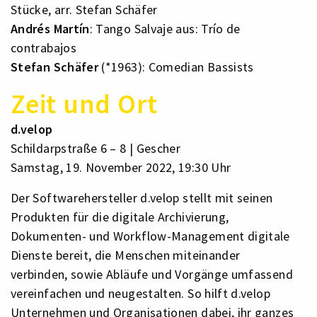
Stücke, arr. Stefan Schäfer
Andrés Martín
: Tango Salvaje aus: Trío de
contrabajos
Stefan Schäfer
(*1963): Comedian Bassists
Zeit und Ort
d.velop
Schildarpstraße 6 – 8 | Gescher
Samstag, 19. November 2022, 19:30 Uhr
Der Softwarehersteller d.velop stellt mit seinen
Produkten für die digitale Archivierung,
Dokumenten- und Workflow-Management digitale
Dienste bereit, die Menschen miteinander
verbinden, sowie Abläufe und Vorgänge umfassend
vereinfachen und neugestalten. So hilft d.velop
Unternehmen und Organisationen dabei, ihr ganzes