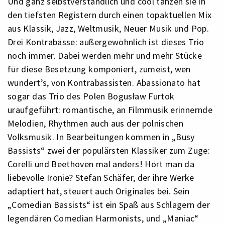
Und ganz selbstverständlich und cool tanzen sie in
den tiefsten Registern durch einen topaktuellen Mix
aus Klassik, Jazz, Weltmusik, Neuer Musik und Pop.
Drei Kontrabässe: außergewöhnlich ist dieses Trio
noch immer. Dabei werden mehr und mehr Stücke
für diese Besetzung komponiert, zumeist, wen
wundert’s, von Kontrabassisten. Abassionato hat
sogar das Trio des Polen Bogusław Furtok
uraufgeführt: romantische, an Filmmusik erinnernde
Melodien, Rhythmen auch aus der polnischen
Volksmusik. In Bearbeitungen kommen in „Busy
Bassists“ zwei der populärsten Klassiker zum Zuge:
Corelli und Beethoven mal anders! Hört man da
liebevolle Ironie? Stefan Schäfer, der ihre Werke
adaptiert hat, steuert auch Originales bei. Sein
„Comedian Bassists“ ist ein Spaß aus Schlagern der
legendären Comedian Harmonists, und „Maniac“