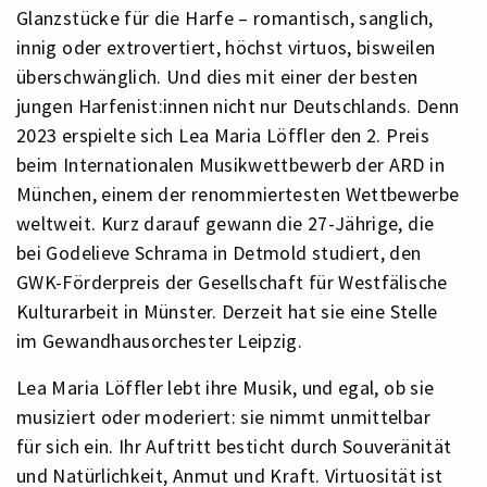
Glanzstücke für die Harfe – romantisch, sanglich,
innig oder extrovertiert, höchst virtuos, bisweilen
überschwänglich. Und dies mit einer der besten
jungen Harfenist:innen nicht nur Deutschlands. Denn
2023 erspielte sich Lea Maria Löffler den 2. Preis
beim Internationalen Musikwettbewerb der ARD in
München, einem der renommiertesten Wettbewerbe
weltweit. Kurz darauf gewann die 27-Jährige, die
bei Godelieve Schrama in Detmold studiert, den
GWK-Förderpreis der Gesellschaft für Westfälische
Kulturarbeit in Münster. Derzeit hat sie eine Stelle
im Gewandhausorchester Leipzig.
Lea Maria Löffler lebt ihre Musik, und egal, ob sie
musiziert oder moderiert: sie nimmt unmittelbar
für sich ein. Ihr Auftritt besticht durch Souveränität
und Natürlichkeit, Anmut und Kraft. Virtuosität ist