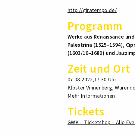
http://giratempo.de/
Programm
Werke aus Renaissance und 
Palestrina (1525–1594), Cip
(1603/10–1680) und Jazzimp
Zeit und Ort
07.08.2022,17:30 Uhr
Kloster Vinnenberg, Warendo
Mehr Informationen
Tickets
GWK – Ticketshop – Alle Ev