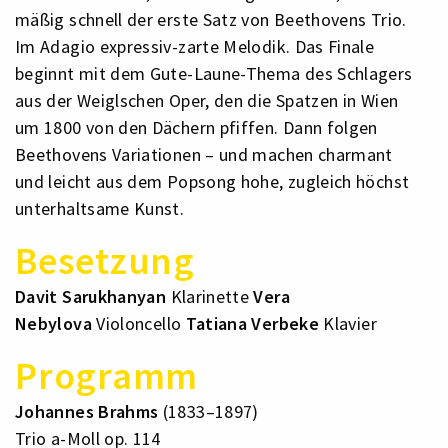
mäßig schnell der erste Satz von Beethovens Trio.
Im Adagio expressiv-zarte Melodik. Das Finale
beginnt mit dem Gute-Laune-Thema des Schlagers
aus der Weiglschen Oper, den die Spatzen in Wien
um 1800 von den Dächern pfiffen. Dann folgen
Beethovens Variationen – und machen charmant
und leicht aus dem Popsong hohe, zugleich höchst
unterhaltsame Kunst.
Besetzung
Davit Sarukhanyan
Klarinette
Vera
Nebylova
Violoncello
Tatiana Verbeke
Klavier
Programm
Johannes Brahms
(1833–1897)
Trio a-Moll op. 114