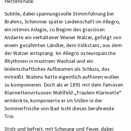
Herzensfülle.
Subtile, dabei spannungsvolle Stimmführung bei
Brahms, Schimmer später Leidenschaft im Allegro,
ein intimes Adagio, zu Beginn des graziösen
Andante ein verhaltener Wiener Walzer, gefolgt von
einem gezähmten Ländler, dem Volkstanz, aus dem
der Walzer entsprang. Im Allegro osteuropäische
Rhythmen in muntrem Wechsel und ein
leidenschaftliches Aufbäumen als Schluss, das
mitreißt. Brahms hatte eigentlich aufhören wollen
zu komponieren. Doch als er 1891 mit dem famosen
Klarinettenvirtuosen Mühlfeld „Fräulein Klarinette“
entdeckte, komponierte er im Stillen in der
Sommerfrische von Bad Ischl dieses berührende
Trio.
Stolz und befreit, mit Schwung und Feuer, dabei