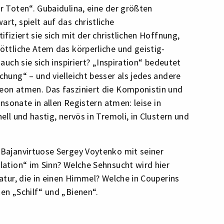
r Toten“. Gubaidulina, eine der größten
t, spielt auf das christliche
fiziert sie sich mit der christlichen Hoffnung,
öttliche Atem das körperliche und geistig-
auch sie sich inspiriert? „Inspiration“ bedeutet
hung“ – und vielleicht besser als jedes andere
eon atmen. Das fasziniert die Komponistin und
onsonate in allen Registern atmen: leise in
ll und hastig, nervös in Tremoli, in Clustern und
Bajanvirtuose Sergey Voytenko mit seiner
lation“ im Sinn? Welche Sehnsucht wird hier
atur, die in einen Himmel? Welche in Couperins
en „Schilf“ und „Bienen“.