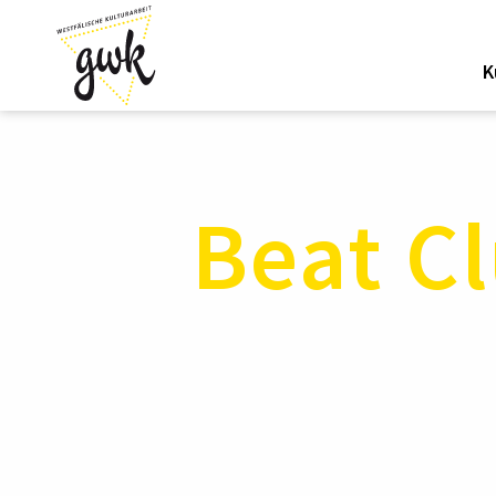
K
Beat Cl