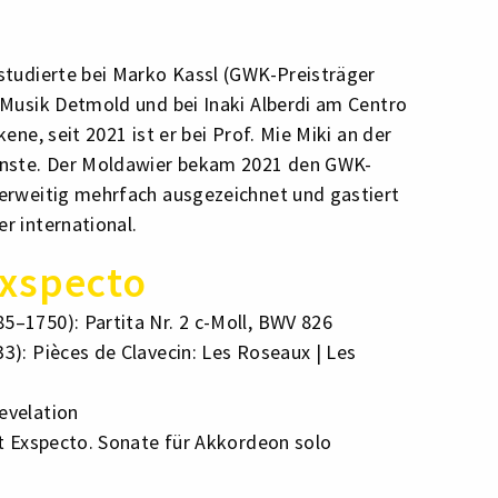
studierte bei Marko Kassl (GWK-Preisträger
 Musik Detmold und bei Inaki Alberdi am Centro
ene, seit 2021 ist er bei Prof. Mie Miki an der
ünste. Der Moldawier bekam 2021 den GWK-
erweitig mehrfach ausgezeichnet und gastiert
r international.
xspecto
85–1750): Partita Nr. 2 c-Moll, BWV 826
3): Pièces de Clavecin: Les Roseaux | Les
evelation
Et Exspecto. Sonate für Akkordeon solo