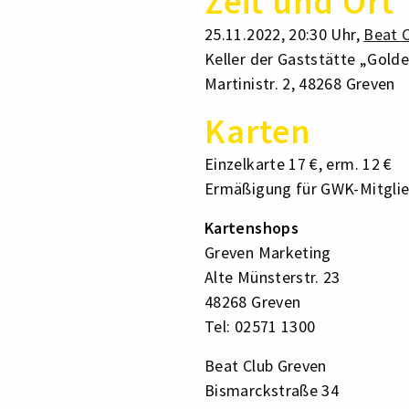
Zeit und Ort
25.11.2022, 20:30 Uhr,
Beat 
Keller der Gaststätte „Golde
Martinistr. 2, 48268 Greven
Karten
Einzelkarte 17 €, erm. 12 €
Ermäßigung für GWK-Mitglie
Kartenshops
Greven Marketing
Alte Münsterstr. 23
48268 Greven
Tel: 02571 1300
Beat Club Greven
Bismarckstraße 34