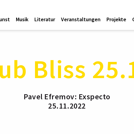
unst
Musik
Literatur
Veranstaltungen
Projekte
ub Bliss 25
Pavel Efremov: Exspecto
25.11.2022