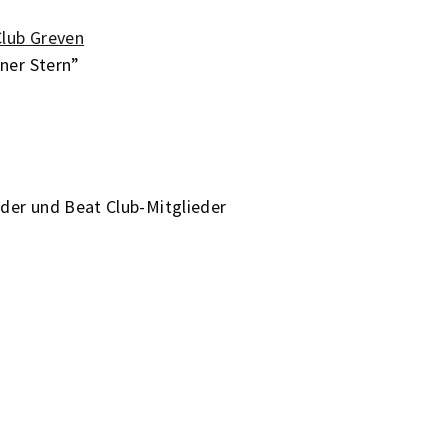
Club Greven
ner Stern”
der und Beat Club-Mitglieder