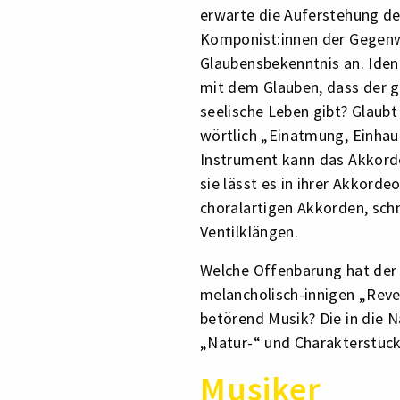
erwarte die Auferstehung de
Komponist:innen der Gegenwar
Glaubensbekenntnis an. Identi
mit dem Glauben, dass der g
seelische Leben gibt? Glaubt 
wörtlich „Einatmung, Einhauc
Instrument kann das Akkord
sie lässt es in ihrer Akkorde
choralartigen Akkorden, schne
Ventilklängen.
Welche Offenbarung hat der 
melancholisch-innigen „Reve
betörend Musik? Die in die N
„Natur-“ und Charakterstück
Musiker