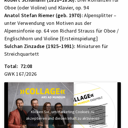
Oboe (oder Violine) und Klavier, op. 94
Anatol Stefan Riemer (geb. 1970):
Alpensplitter –
unter Verwendung von Motiven aus der
Alpensinfonie op. 64 von Richard Strauss für Oboe /
Englischhorn und Violine [Ersteinspielung]
Sulchan Zinzadse (1925–1991):
Miniaturen für
Streichquartett
Total: 72:08
GWK 167/2026
Klicken Sie, um Marketing Cookies zu
akzeptieren und diesen Inhalt zu aktivieren