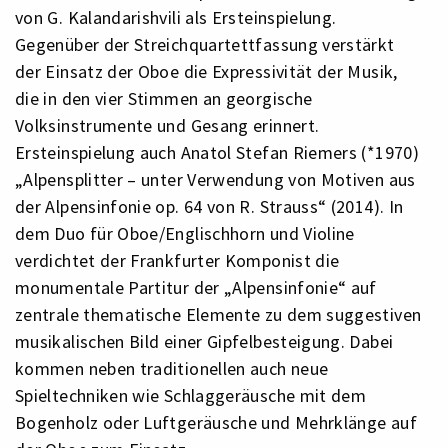
von G. Kalandarishvili als Ersteinspielung.
Gegenüber der Streichquartettfassung verstärkt
der Einsatz der Oboe die Expressivität der Musik,
die in den vier Stimmen an georgische
Volksinstrumente und Gesang erinnert.
Ersteinspielung auch Anatol Stefan Riemers (*1970)
„Alpensplitter – unter Verwendung von Motiven aus
der Alpensinfonie op. 64 von R. Strauss“ (2014). In
dem Duo für Oboe/Englischhorn und Violine
verdichtet der Frankfurter Komponist die
monumentale Partitur der „Alpensinfonie“ auf
zentrale thematische Elemente zu dem suggestiven
musikalischen Bild einer Gipfelbesteigung. Dabei
kommen neben traditionellen auch neue
Spieltechniken wie Schlaggeräusche mit dem
Bogenholz oder Luftgeräusche und Mehrklänge auf