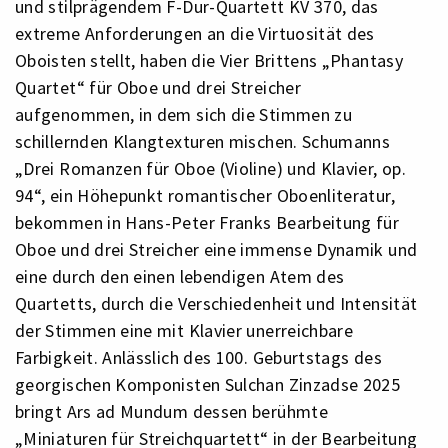
und stilprägendem F-Dur-Quartett KV 370, das
extreme Anforderungen an die Virtuosität des
Oboisten stellt, haben die Vier Brittens „Phantasy
Quartet“ für Oboe und drei Streicher
aufgenommen, in dem sich die Stimmen zu
schillernden Klangtexturen mischen. Schumanns
„Drei Romanzen für Oboe (Violine) und Klavier, op.
94“, ein Höhepunkt romantischer Oboenliteratur,
bekommen in Hans-Peter Franks Bearbeitung für
Oboe und drei Streicher eine immense Dynamik und
eine durch den einen lebendigen Atem des
Quartetts, durch die Verschiedenheit und Intensität
der Stimmen eine mit Klavier unerreichbare
Farbigkeit. Anlässlich des 100. Geburtstags des
georgischen Komponisten Sulchan Zinzadse 2025
bringt Ars ad Mundum dessen berühmte
„Miniaturen für Streichquartett“ in der Bearbeitung